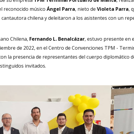
del reconocido músico
Ángel Parra
, nieto de
Violeta Parra
, 
cantautora chilena y deleitaron a los asistentes con un rep
iano Chilena,
Fernando L. Benalcázar
, estuvo presente en e
ptiembre de 2022, en el Centro de Convenciones TPM - Termi
on la presencia de representantes del cuerpo diplomático de
stinguidos invitados.