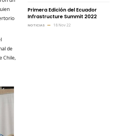
quien
Primera Edición del Ecuador
Infrastructure Summit 2022
ertorio
18 Nov 22
NOTICIAS
l
nal de
 Chile,