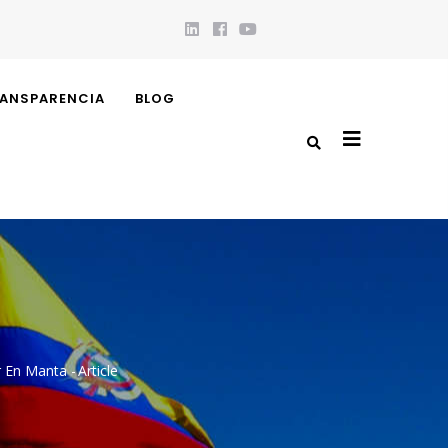
ANSPARENCIA
BLOG
r En Manta
-
Article