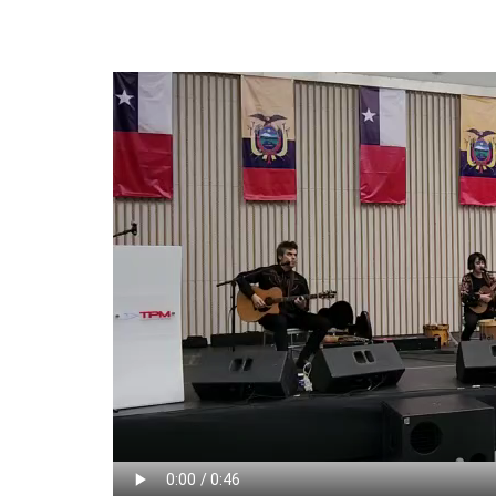
Archivo
de
vídeo