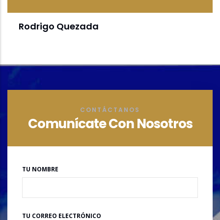
Rodrigo Quezada
CONTÁCTANOS
Comunícate Con Nosotros
TU NOMBRE
TU CORREO ELECTRÓNICO