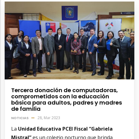
Tercera donación de computadoras,
comprometidos con la educación
básica para adultos, padres y madres
de familia
28, Mar 2023
NOTICIAS
La
Unidad Educativa PCEI Fiscal “Gabriela
Mistral”
es un colegio nocturno que brinda