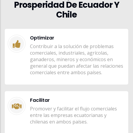
Prosperidad De Ecuador Y
Chile
Optimizar
Contribuir a la solución de problemas
comerciales, industriales, agrícolas,
ganaderos, mineros y económicos en
general que puedan afectar las relaciones
comerciales entre ambos países.
Facilitar
Promover y facilitar el flujo comerciales
entre las empresas ecuatorianas y
chilenas en ambos países.