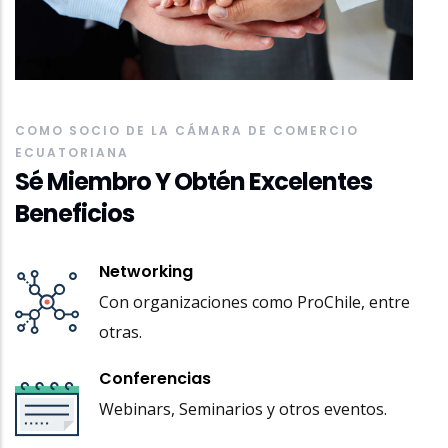
COMO SOCIO DE LA CÁMARA DE COMERCIO
ECUATORIANA
Sé Miembro Y Obtén Excelentes
Beneficios
Networking
Con organizaciones como ProChile, entre
otras.
Conferencias
Webinars, Seminarios y otros eventos.