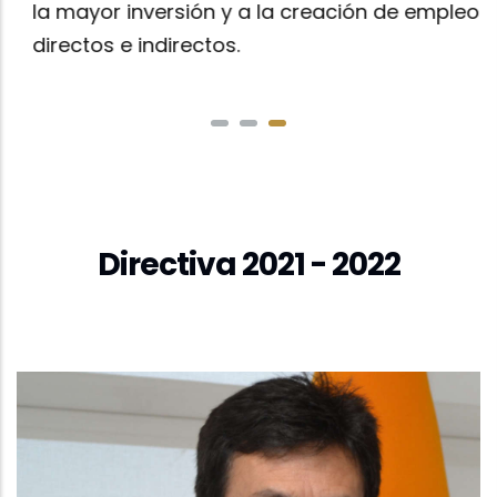
la mayor inversión y a la creación de empleos,
s
directos e indirectos.
n
Directiva 2021 - 2022