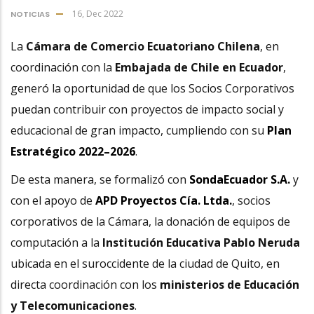
16, Dec 2022
NOTICIAS
La
Cámara de Comercio Ecuatoriano Chilena
, en
coordinación con la
Embajada de Chile en Ecuador
,
generó la oportunidad de que los Socios Corporativos
puedan contribuir con proyectos de impacto social y
educacional de gran impacto, cumpliendo con su
Plan
Estratégico 2022–2026
.
De esta manera, se formalizó con
SondaEcuador S.A.
y
con el apoyo de
APD Proyectos Cía. Ltda.
, socios
corporativos de la Cámara, la donación de equipos de
computación a la
Institución Educativa Pablo Neruda
ubicada en el suroccidente de la ciudad de Quito, en
directa coordinación con los
ministerios de Educación
y Telecomunicaciones
.