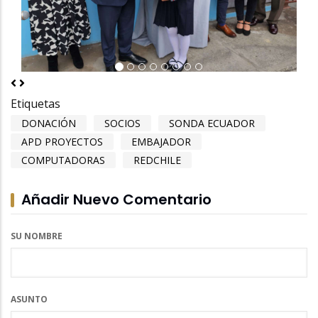
Previous
Next
Etiquetas
DONACIÓN
SOCIOS
SONDA ECUADOR
APD PROYECTOS
EMBAJADOR
COMPUTADORAS
REDCHILE
Añadir Nuevo Comentario
SU NOMBRE
ASUNTO