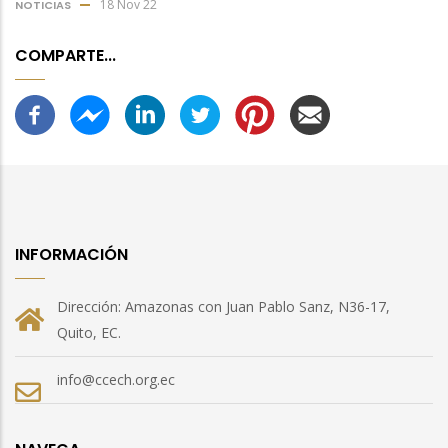
18 Nov 22
NOTICIAS
COMPARTE...
INFORMACIÓN
Dirección: Amazonas con Juan Pablo Sanz, N36-17,
Quito, EC.
info@ccech.org.ec