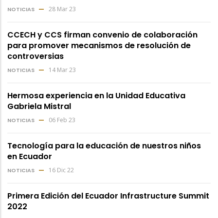
28 Mar 23
NOTICIAS
CCECH y CCS firman convenio de colaboración
para promover mecanismos de resolución de
controversias
14 Mar 23
NOTICIAS
Hermosa experiencia en la Unidad Educativa
Gabriela Mistral
06 Feb 23
NOTICIAS
Tecnología para la educación de nuestros niños
en Ecuador
16 Dic 22
NOTICIAS
Primera Edición del Ecuador Infrastructure Summit
2022