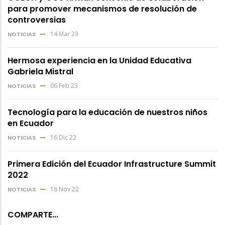
para promover mecanismos de resolución de
controversias
14 Mar 23
NOTICIAS
Hermosa experiencia en la Unidad Educativa
Gabriela Mistral
06 Feb 23
NOTICIAS
Tecnología para la educación de nuestros niños
en Ecuador
16 Dic 22
NOTICIAS
Primera Edición del Ecuador Infrastructure Summit
2022
18 Nov 22
NOTICIAS
COMPARTE...