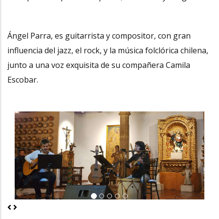
Ángel Parra, es guitarrista y compositor, con gran
influencia del jazz, el rock, y la música folclórica chilena,
junto a una voz exquisita de su compañera Camila
Escobar.
Previous
Next