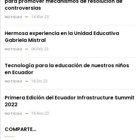
para promover mecanismos de resolución de
controversias
14 Mar 23
NOTICIAS
Hermosa experiencia en la Unidad Educativa
Gabriela Mistral
06 Feb 23
NOTICIAS
Tecnología para la educación de nuestros niños
en Ecuador
16 Dic 22
NOTICIAS
Primera Edición del Ecuador Infrastructure Summit
2022
18 Nov 22
NOTICIAS
COMPARTE...