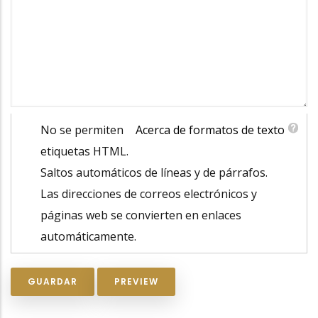
No se permiten
Acerca de formatos de texto
etiquetas HTML.
Saltos automáticos de líneas y de párrafos.
Las direcciones de correos electrónicos y
páginas web se convierten en enlaces
automáticamente.