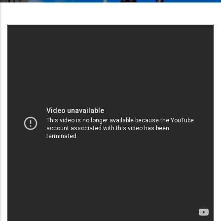
A
La
Navegación