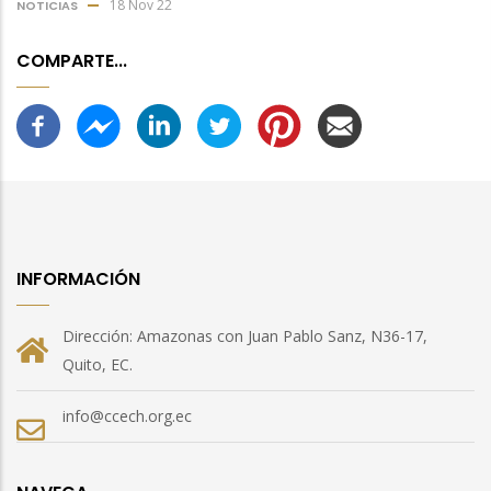
18 Nov 22
NOTICIAS
COMPARTE...
INFORMACIÓN
Dirección: Amazonas con Juan Pablo Sanz, N36-17,
Quito, EC.
info@ccech.org.ec