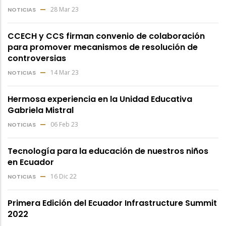
28 Mar 23
NOTICIAS
CCECH y CCS firman convenio de colaboración
para promover mecanismos de resolución de
controversias
14 Mar 23
NOTICIAS
Hermosa experiencia en la Unidad Educativa
Gabriela Mistral
06 Feb 23
NOTICIAS
Tecnología para la educación de nuestros niños
en Ecuador
16 Dic 22
NOTICIAS
Primera Edición del Ecuador Infrastructure Summit
2022