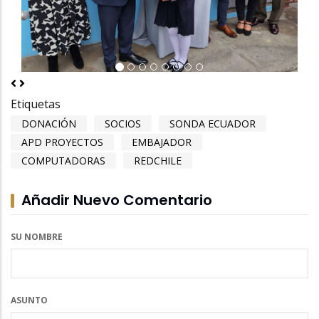
Previous
Next
Etiquetas
DONACIÓN
SOCIOS
SONDA ECUADOR
APD PROYECTOS
EMBAJADOR
COMPUTADORAS
REDCHILE
Añadir Nuevo Comentario
SU NOMBRE
ASUNTO