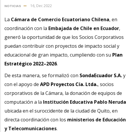
16, Dec 2022
NOTICIAS
La
Cámara de Comercio Ecuatoriano Chilena
, en
coordinación con la
Embajada de Chile en Ecuador
,
generó la oportunidad de que los Socios Corporativos
puedan contribuir con proyectos de impacto social y
educacional de gran impacto, cumpliendo con su
Plan
Estratégico 2022–2026
.
De esta manera, se formalizó con
SondaEcuador S.A.
y
con el apoyo de
APD Proyectos Cía. Ltda.
, socios
corporativos de la Cámara, la donación de equipos de
computación a la
Institución Educativa Pablo Neruda
ubicada en el suroccidente de la ciudad de Quito, en
directa coordinación con los
ministerios de Educación
y Telecomunicaciones
.